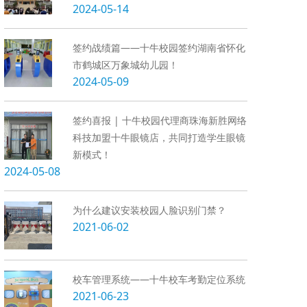
2024-05-14
签约战绩篇——十牛校园签约湖南省怀化
市鹤城区万象城幼儿园！
2024-05-09
签约喜报 | 十牛校园代理商珠海新胜网络
科技加盟十牛眼镜店，共同打造学生眼镜
新模式！
2024-05-08
为什么建议安装校园人脸识别门禁？
2021-06-02
校车管理系统——十牛校车考勤定位系统
2021-06-23