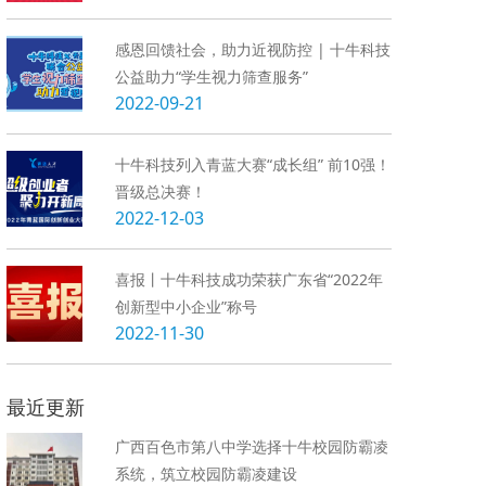
感恩回馈社会，助力近视防控 | 十牛科技
公益助力“学生视力筛查服务”
2022-09-21
十牛科技列入青蓝大赛“成长组” 前10强！
晋级总决赛！
2022-12-03
喜报丨十牛科技成功荣获广东省“2022年
创新型中小企业”称号
2022-11-30
最近更新
广西百色市第八中学选择十牛校园防霸凌
系统，筑立校园防霸凌建设