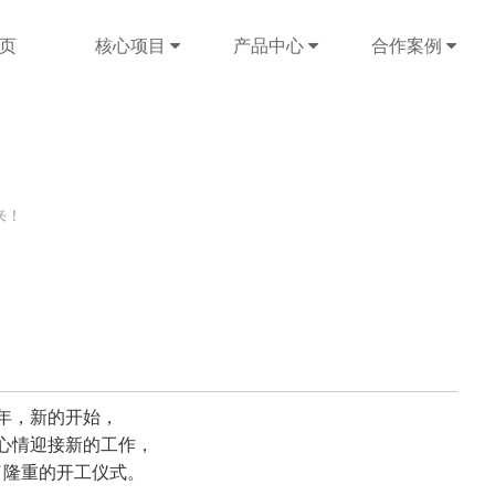
页
核心项目
产品中心
合作案例
来！
！
年，新的开始，
心情迎接新的工作，
了隆重的开工仪式。