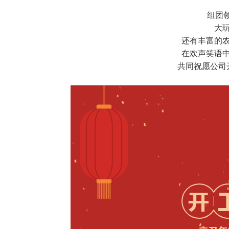
组团领
大
还有丰富的
在欢声笑语
共同祝愿公司