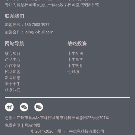
专注为
智慧校园
建设提供一体化数字校园监控安防系统
联系我们
加盟热线：
186 7688 3937
加盟合作：join@x-bull.com
网站导航
战略投资
核心项目
十牛配送
产品中心
十牛童学
合作案例
十牛托育
招商加盟
七鲜坊
新闻动态
关于十牛
联系我们
总部：广州市番禺区东环街番禺节能科技园总部23号楼301室
免责声明
|
网站地图
© 2014-2026广州市十牛信息科技有限公司