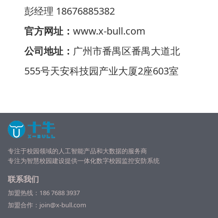
彭经理 18676885382
官方网址：
www.x-bull.com
公司地址：
广州市番禺区番禺大道北
555号天安科技园产业大厦2座603室
专注于校园领域的人工智能产品和大数据的服务商
专注为
智慧校园
建设提供一体化数字校园监控安防系统
联系我们
加盟热线：
186 7688 3937
加盟合作：join@x-bull.com