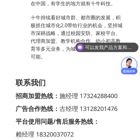
在中国，有学生的地方就有十牛科技。
十牛持续看好城市群、都市圈的发展，积
极抓住城市化2.0带给行业的机会，坚持城
市深耕战略，通过校园安防、家校平台、
代理商加盟、教学机构合作、幼小初高教
可以发我产品方案和项目资料吗
育等多元业务，为城市美好生活创造无限
你们是怎么收费的呢
可能。
联系我们
招商加盟热线：
施经理 17324288400
广告合作
热线：
古经理 13128201476
平台使用问题/售后服务热线：
赖经理 18320037072