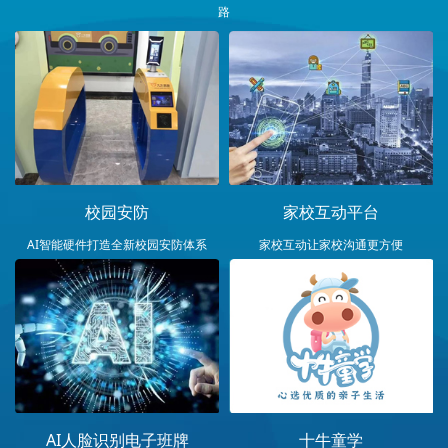
路
校园安防
家校互动平台
AI智能硬件打造全新校园安防体系
家校互动让家校沟通更方便
AI人脸识别电子班牌
十牛童学