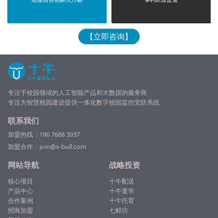
【立即咨询】
专注于校园领域的人工智能产品和大数据的服务商
专注为
智慧校园
建设提供一体化数字校园监控安防系统
联系我们
加盟热线：
186 7688 3937
加盟合作：join@x-bull.com
网站导航
战略投资
核心项目
十牛配送
产品中心
十牛童学
合作案例
十牛托育
招商加盟
七鲜坊