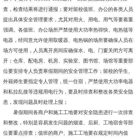
查，检查结果将进行通报；要对留校值班、办公的各类人员
提出具体安全管理要求，尤其对用火、用电、用气等要着重
强调。各值班、办公场所严禁使用大功率热得快、电热毯等
电器，经同意允许使用取暖器、电热锅的场所要确保人员在
场方可使用，人员离开房间应确保水、电、门窗关闭方可离
开；仓库、配电房、机房、实验室、图书馆、场馆等重要部
位要安排专人负责寒假期间的安全管理工作；留校的学生、
外籍师生要指定专人管理，统一住宿，严禁使用大功率电器
和私拉乱接等违规用电行为，要及时排查和整改各类安全隐
患，发现问题及时处理上报；
暑假期间各商户和施工工地要对安全隐患进行一次排查
和整改，特别是容易发生问题的烟道、后厨、工地宿舍等部
位要重点排查；值班的商户、施工工地要在规定时间内值