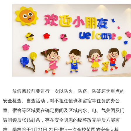
放假离校前要进行一次以防火、防盗、防破坏为重点的
安全检查、自查活动，对不担任值班和留宿等任务的办公
室、宿舍等区域要在确定房间及区域内水、电、气关闭及门
窗闭锁后张贴封条，存在安全隐患的应整改完毕后方能离
校；学校将于
1
月
日
日进行一次全校范围的安全大检
21
-22