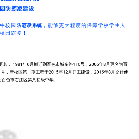
园防霸凌建设
牛校园
防霸凌系统
，
能够更大程度的保障学校学生人
校园霸凌
！
名， 1981年6月搬迁到百色市城东路116号，2006年8月更名为百
号，新校区第一期工程于2015年12月开工建设，2016年8月交付使
名为百色市右江区第八初级中学。