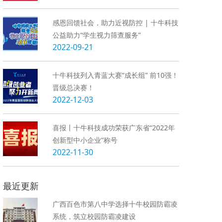
感恩回馈社会，助力近视防控 | 十牛科技
公益助力“学生视力筛查服务”
2022-09-21
十牛科技列入青蓝大赛“成长组” 前10强！
晋级总决赛！
2022-12-03
喜报丨十牛科技成功荣获广东省“2022年
创新型中小企业”称号
2022-11-30
最近更新
广西百色市第八中学选择十牛校园防霸凌
系统，筑立校园防霸凌建设