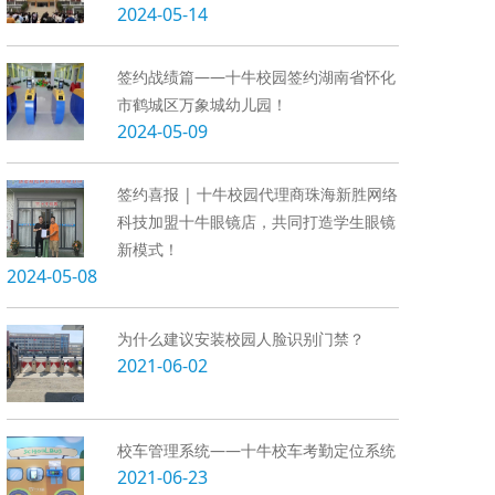
2024-05-14
签约战绩篇——十牛校园签约湖南省怀化
市鹤城区万象城幼儿园！
2024-05-09
签约喜报 | 十牛校园代理商珠海新胜网络
科技加盟十牛眼镜店，共同打造学生眼镜
新模式！
2024-05-08
为什么建议安装校园人脸识别门禁？
2021-06-02
校车管理系统——十牛校车考勤定位系统
2021-06-23