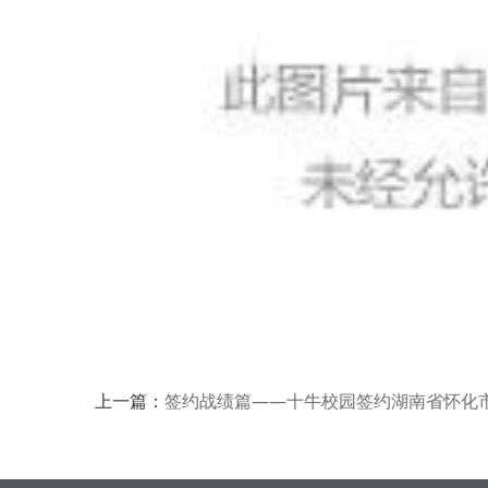
上一篇：
签约战绩篇——十牛校园签约湖南省怀化市鹤城区万象城幼儿园