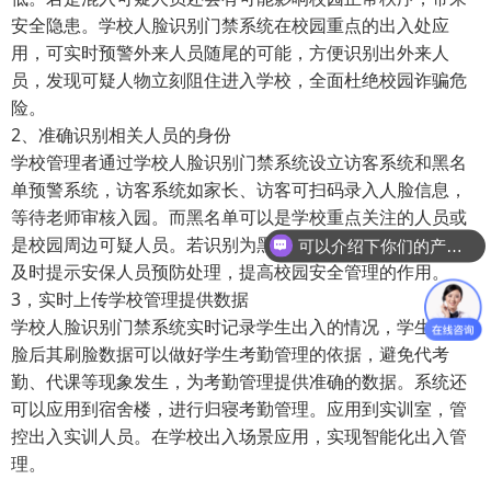
安全隐患。学校人脸识别门禁系统在校园重点的出入处应
用，可实时预警外来人员随尾的可能，方便识别出外来人
员，发现可疑人物立刻阻住进入学校，全面杜绝校园诈骗危
险。
2、准确识别相关人员的身份
学校管理者通过学校人脸识别门禁系统设立访客系统和黑名
单预警系统，访客系统如家长、访客可扫码录入人脸信息，
等待老师审核入园。而黑名单可以是学校重点关注的人员或
可以介绍下你们的产品么
是校园周边可疑人员。若识别为黑名单人员，可实时预警，
可以发我产品方案和项目资料吗
及时提示安保人员预防处理，提高校园安全管理的作用。
3，实时上传学校管理提供数据
学校人脸识别门禁系统实时记录学生出入的情况，学生们刷
脸后其刷脸数据可以做好学生考勤管理的依据，避免代考
勤、代课等现象发生，为考勤管理提供准确的数据。系统还
可以应用到宿舍楼，进行归寝考勤管理。应用到实训室，管
控出入实训人员。在学校出入场景应用，实现智能化出入管
理。