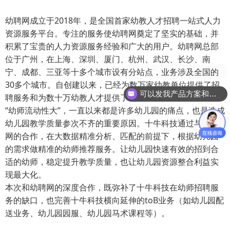
幼聘网成立于2018年，是全国首家幼教人才招聘一站式人力
资源服务平台。专注的服务使幼聘网奠定了坚实的基础，并
积累了宝贵的人力资源服务经验和广大的用户。幼聘网总部
位于广州，在上海、深圳、厦门、杭州、武汉、长沙、南
宁、成都、三亚等十多个城市设有分站点，业务涉及全国的
30多个城市。自创建以来，已经为数万家幼教单位提供了招
可以发我产品方案和项目资料吗
聘服务和为数十万幼教人才提供了就业帮助。
“幼师流动性大”，一直以来都是许多幼儿园的痛点，也是造成
幼儿园教学质量参次不齐的重要原因。十牛科技通过与幼聘
网的合作，在大数据精准分析、匹配的前提下，根据幼儿园
的需求做精准的幼师推荐服务。让幼儿园快速有效的招到合
适的幼师，稳定提升教学质量，也让幼儿园资源整合利益实
现最大化。
本次和幼聘网的深度合作，既弥补了十牛科技在幼师招聘服
务的缺口，也完善十牛科技横向延伸的toB业务（如幼儿园配
送业务、幼儿园园服、幼儿园马术课程等）。